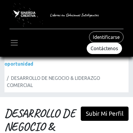
Lideres en Soluciones Inteligentes
Identificarse
Contáctenos
oportunidad
DESARROLLO DE NEGOCIO & LIDERAZGO
COMERCIAL
DESARROLLO DE
Subir Mi Perfil
NEGOCIO &