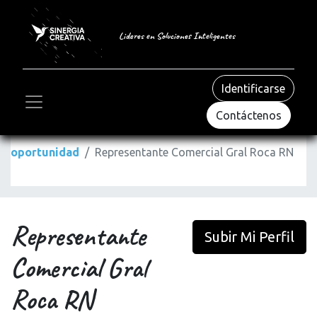
Lideres en Soluciones Inteligentes
Identificarse
Contáctenos
oportunidad
Representante Comercial Gral Roca RN
Representante
Subir Mi Perfil
Comercial Gral
Roca RN